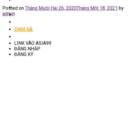
NỔ HŨ – SLOT
Posted on
Tháng Mười Hai 26, 2020
Tháng Một 18, 2021
by
admin
BẮN CÁ
BÓNG ĐÁ TRỰC TIẾP
CHỌI GÀ
Tải APP ASIA99
LINK VÀO ASIA99
ĐĂNG NHẬP
ĐĂNG KÝ