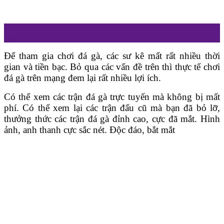
26
Th12
Để tham gia chơi đá gà, các sư kê mất rất nhiều thời
gian và tiền bạc. Bỏ qua các vấn đề trên thì thực tế chơi
đá gà trên mạng đem lại rất nhiều lợi ích.
Có thể xem các trận đá gà trực tuyến mà không bị mất
phí. Có thể xem lại các trận đấu cũ mà bạn đã bỏ lỡ,
thưởng thức các trận đá gà đỉnh cao, cực đã mắt. Hình
ảnh, anh thanh cực sắc nét. Độc đáo, bắt mắt