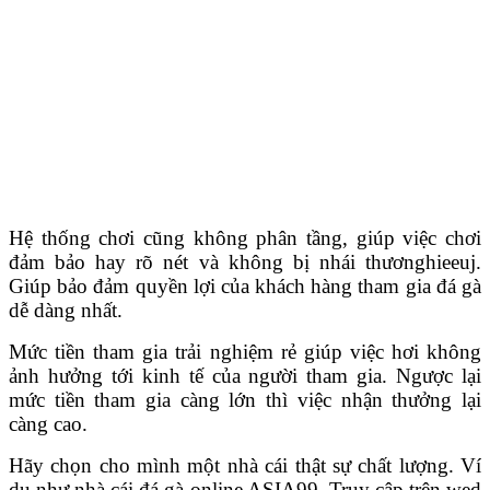
Hệ thống chơi cũng không phân tầng, giúp việc chơi
đảm bảo hay rõ nét và không bị nhái thươnghieeuj.
Giúp bảo đảm quyền lợi của khách hàng tham gia đá gà
dễ dàng nhất.
Mức tiền tham gia trải nghiệm rẻ giúp việc hơi không
ảnh hưởng tới kinh tế của người tham gia. Ngược lại
mức tiền tham gia càng lớn thì việc nhận thưởng lại
càng cao.
Hãy chọn cho mình một nhà cái thật sự chất lượng. Ví
dụ như nhà cái đá gà online ASIA99. Truy cập trên wed