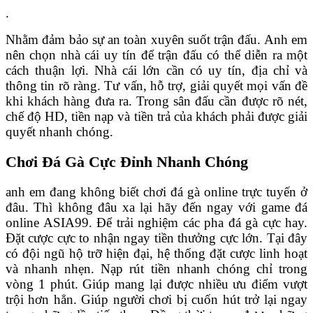
.
Nhằm đảm bảo sự an toàn xuyên suốt trận đấu. Anh em
nên chọn nhà cái uy tín để trận đấu có thể diễn ra một
cách thuận lợi. Nhà cái lớn cần có uy tín, địa chỉ và
thông tin rõ ràng. Tư vấn, hỗ trợ, giải quyết mọi vấn đề
khi khách hàng đưa ra. Trong sân đấu cần được rõ nét,
chế độ HD, tiền nạp và tiền trả của khách phải được giải
quyết nhanh chóng.
Chơi Đá Gà Cực Đỉnh Nhanh Chóng
anh em đang không biết chơi đá gà online trực tuyến ở
đâu. Thì không đâu xa lại hãy đến ngay với game đá
online ASIA99. Để trải nghiệm các pha đá gà cực hay.
Đặt cược cực to nhận ngay tiền thưởng cực lớn. Tại đây
có đội ngũ hộ trỡ hiện đại, hệ thống đặt cược linh hoạt
và nhanh nhẹn. Nạp rút tiền nhanh chóng chỉ trong
vòng 1 phút. Giúp mang lại được nhiều ưu điểm vượt
trội hơn hẳn. Giúp người chơi bị cuốn hút trở lại ngay