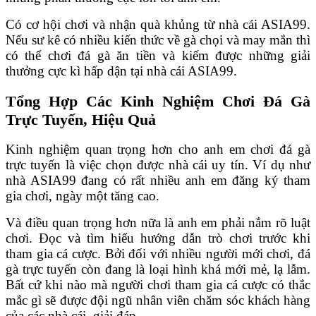
Có cơ hội chơi và nhận quà khủng từ nhà cái ASIA99.
Nếu sư kê có nhiều kiến thức về gà chọi và may mắn thì
có thể chơi đá gà ăn tiền và kiếm được những giải
thưởng cực kì hấp dận tại nhà cái ASIA99.
Tổng Hợp Các Kinh Nghiệm Chơi Đá Gà
Trực Tuyến, Hiệu Quả
Kinh nghiệm quan trọng hơn cho anh em chơi đá gà
trực tuyến là việc chọn được nhà cái uy tín. Ví dụ như
nhà ASIA99 đang có rất nhiều anh em đăng ký tham
gia chơi, ngày một tăng cao.
Và điều quan trọng hơn nữa là anh em phải nắm rõ luật
chơi. Đọc và tìm hiểu hướng dẫn trò chơi trước khi
tham gia cá cược. Bởi đối với nhiều người mới chơi, đá
gà trực tuyến còn đang là loại hình khá mới mẻ, lạ lẫm.
Bất cứ khi nào mà người chơi tham gia cá cược có thắc
mắc gì sẽ được đội ngũ nhân viên chăm sóc khách hàng
của các nhà cái, giải đáp