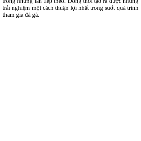
trong những lần tiếp theo. Đồng thời tạo ra được những
trải nghiệm một cách thuận lợi nhất trong suốt quá trình
tham gia đá gà.