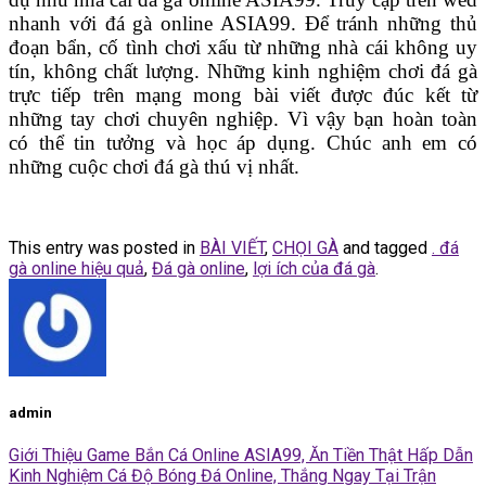
nhanh với đá gà online ASIA99. Để tránh những thủ
đoạn bẩn, cố tình chơi xấu từ những nhà cái không uy
tín, không chất lượng. Những kinh nghiệm chơi đá gà
trực tiếp trên mạng mong bài viết được đúc kết từ
những tay chơi chuyên nghiệp. Vì vậy bạn hoàn toàn
có thể tin tưởng và học áp dụng. Chúc anh em có
những cuộc chơi đá gà thú vị nhất.
This entry was posted in
BÀI VIẾT
,
CHỌI GÀ
and tagged
. đá
gà online hiệu quả
,
Đá gà online
,
lợi ích của đá gà
.
admin
Giới Thiệu Game Bắn Cá Online ASIA99, Ăn Tiền Thật Hấp Dẫn
Kinh Nghiệm Cá Độ Bóng Đá Online, Thắng Ngay Tại Trận