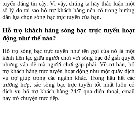
tuyến đáng tin cậy. Vì vậy, chúng ta hãy thảo luận một
số lý do tại sao hỗ trợ khách hàng nên có trong hướng
dẫn lựa chọn sòng bạc trực tuyến của bạn.
Hỗ trợ khách hàng sòng bạc trực tuyến hoạt
động như thế nào?
Hỗ trợ sòng bạc trực tuyến như tên gọi của nó là một
kênh liên lạc giữa người chơi với sòng bạc để giải quyết
những vấn đề mà người chơi gặp phải. Về cơ bản, hỗ
trợ khách hàng trực tuyến hoạt động như một quầy dịch
vụ trợ giúp trong các ngành khác. Trong hầu hết các
trường hợp, sác sòng bạc trực tuyến tốt nhất luôn có
dịch vụ hỗ trợ khách hàng 24/7 qua điện thoại, email
hay trò chuyện trực tiếp.