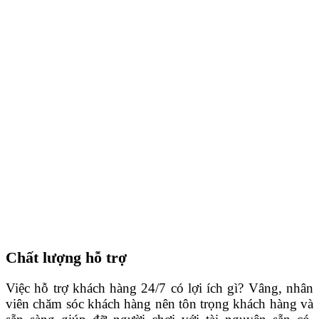
Chất lượng hỗ trợ
Việc hỗ trợ khách hàng 24/7 có lợi ích gì? Vâng, nhân
viên chăm sóc khách hàng nên tôn trọng khách hàng và