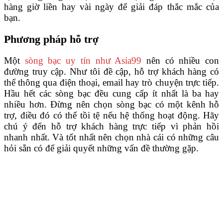
hàng giờ liền hay vài ngày để giải đáp thắc mắc của
bạn.
Phương pháp hỗ trợ
Một
sòng bạc uy tín như Asia99
nên có nhiều con
đường truy cập. Như tôi đề cập, hỗ trợ khách hàng có
thể thông qua điện thoại, email hay trò chuyện trực tiếp.
Hầu hết các sòng bạc đều cung cấp ít nhất là ba hay
nhiều hơn. Đừng nên chọn sòng bạc có một kênh hỗ
trợ, điều đó có thể tồi tệ nếu hệ thống hoạt động. Hãy
chú ý đến hỗ trợ khách hàng trực tiếp vì phản hồi
nhanh nhất. Và tốt nhất nên chọn nhà cái có những câu
hỏi sẵn có để giải quyết những vấn đề thường gặp.