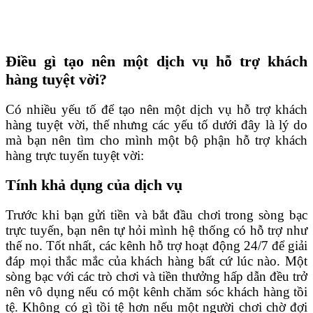
Điều gì tạo nên một dịch vụ hỗ trợ khách
hàng tuyệt vời?
Có nhiều yếu tố để tạo nên một dịch vụ hỗ trợ khách
hàng tuyệt vời, thế nhưng các yếu tố dưới đây là lý do
mà bạn nên tìm cho mình một bộ phận hỗ trợ khách
hàng trực tuyến tuyệt vời:
Tính khả dụng của dịch vụ
Trước khi bạn gửi tiền và bắt đầu chơi trong sòng bạc
trực tuyến, bạn nên tự hỏi mình hệ thống có hỗ trợ như
thế no. Tốt nhất, các kênh hỗ trợ hoạt động 24/7 để giải
đáp mọi thắc mắc của khách hàng bất cứ lúc nào. Một
sòng bạc với các trò chơi và tiền thưởng hấp dẫn đều trở
nên vô dụng nếu có một kênh chăm sóc khách hàng tồi
tệ. Không có gì tồi tệ hơn nếu một người chơi chờ đợi