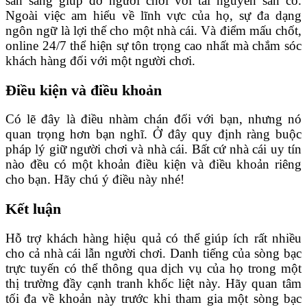
sẵn sàng giúp đỡ người chơi với tài nguyên sẵn có.
Ngoài việc am hiểu về lĩnh vực của họ, sự đa dạng
ngôn ngữ là lợi thế cho một nhà cái. Và điểm mấu chốt,
online 24/7 thể hiện sự tôn trọng cao nhất mà chắm sóc
khách hàng đối với một người chơi.
Điều kiện và điều khoản
Có lẽ đây là điều nhàm chán đối với bạn, nhưng nó
quan trọng hơn bạn nghĩ. Ở đây quy định ràng buộc
pháp lý giữ người chơi và nhà cái. Bất cứ nhà cái uy tín
nào đều có một khoản điều kiện và điều khoản riêng
cho bạn. Hãy chú ý điều này nhé!
Kết luận
Hỗ trợ khách hàng hiệu quả có thể giúp ích rất nhiều
cho cả nhà cái lẫn người chơi. Danh tiếng của sòng bạc
trực tuyến có thể thông qua dịch vụ của họ trong một
thị trường đầy cạnh tranh khốc liệt này. Hãy quan tâm
tối đa về khoản này trước khi tham gia một sòng bạc