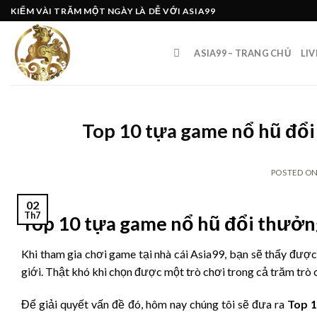
Skip
KIẾM VÀI TRĂM MỘT NGÀY LÀ DỄ VỚI ASIA99
to
content
ASIA99 – TRANG CHỦ
LIV
Top 10 tựa game nổ hũ đổi 
POSTED O
02
Th7
Top 10 tựa game nổ hũ đổi thưởng
Khi tham gia chơi game tại nhà cái Asia99, bạn sẽ thấy đượ
giới. Thật khó khi chọn được một trò chơi trong cả trăm trò
Để giải quyết vấn đề đó, hôm nay chúng tôi sẽ đưa ra
Top 1