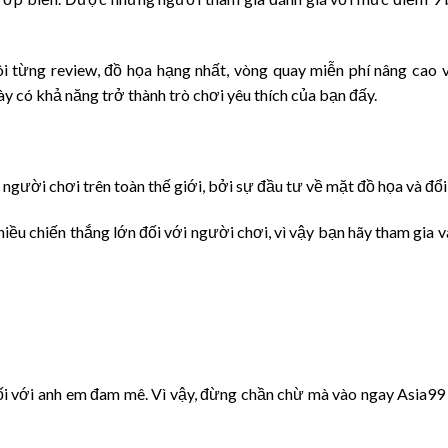
i từng review, đồ họa hạng nhất, vòng quay miễn phí nâng cao v
y có khả năng trở thành trò chơi yêu thích của bạn đấy.
 người chơi trên toàn thế giới, bởi sự đầu tư về mặt đồ họa và đổi
ều chiến thắng lớn đối với người chơi, vì vậy bạn hãy tham gia v
ối với anh em đam mê. Vì vậy, đừng chần chừ mà vào ngay Asia99