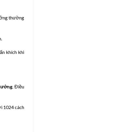
hưởng thường
.
ấn khích khi
thưởng
. Điều
ới 1024 cách