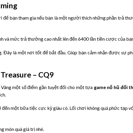
aming
i để bạn tham gia nếu bạn là một người thích những phần trả t
nh và mức trả thưởng cao nhất lên đến 6400 lần tiền cược của bạn
. Đây là một nơi tốt để bắt đầu. Giúp bạn cảm nhận được sự ph
 Treasure – CQ9
. Vâng một số điểm gần tuyệt đối cho một tựa
game nổ hũ đổi 
ích.
 đến một bữa tiệc cực kỳ giàu có. Lối chơi không quá phức tạp v
 món quà giá trị nhé.