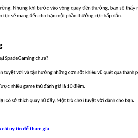
hường. Nhưng khi bước vào vòng quay tiền thưởng, bạn sẽ thấy
liên tục sẽ mang đến cho bạn một phần thưởng cực hấp dẫn.
g
 tại SpadeGaming chưa?
tuyệt vời và tận hưởng những cơn sốt khiêu vũ quét qua thành p
ược nhiều game thủ đánh giá là 10 điểm.
i có sở thích quay hũ đấy. Một trò chơi tuyệt vời dành cho bạn.
cái uy tín để tham gia.