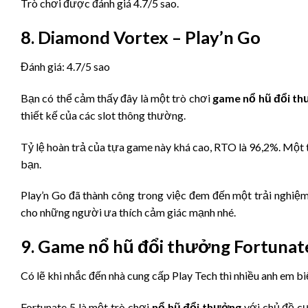
Trò chơi được đánh giá 4.7/5 sao.
8. Diamond Vortex – Play’n Go
Đánh giá: 4.7/5 sao
Bạn có thể cảm thấy đây là một trò chơi
game nổ hũ đổi t
thiết kế của các slot thông thường.
Tỷ lệ hoàn trả của tựa game này khá cao, RTO là 96,2%. Một 
bạn.
Play’n Go đã thành công trong việc đem đến một trải nghiệm
cho những người ưa thích cảm giác mạnh nhé.
9. Game nổ hũ đổi thưởng Fortunate
Có lẽ khi nhắc đến nhà cung cấp Play Tech thì nhiều anh em b
Fortunate 5 là một trò chơi
nổ hũ đổi thưởng
với chủ đề c