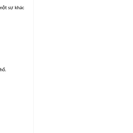
 một sự khác
hố.