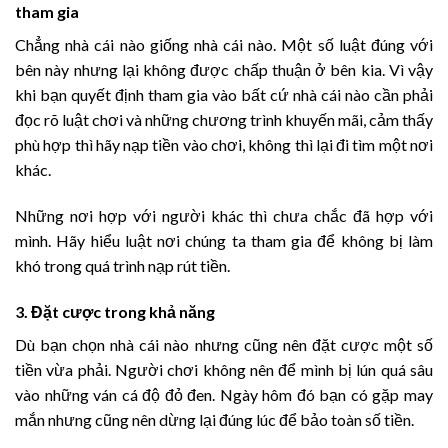
tham gia
Chẳng nhà cái nào giống nhà cái nào. Một số luật đúng với
bên này nhưng lại không được chấp thuận ở bên kia. Vì vậy
khi bạn quyết định tham gia vào bất cứ nhà cái nào cần phải
đọc rõ luật chơi và những chương trình khuyến mãi, cảm thấy
phù hợp thì hãy nạp tiền vào chơi, không thì lại đi tìm một nơi
khác.
Những nơi hợp với người khác thì chưa chắc đã hợp với
mình. Hãy hiểu luật nơi chúng ta tham gia để không bị làm
khó trong quá trình nạp rút tiền.
3. Đặt cược trong khả năng
Dù bạn chọn nhà cái nào nhưng cũng nên đặt cược một số
tiền vừa phải. Người chơi không nên để mình bị lún quá sâu
vào những ván cá độ đỏ đen. Ngày hôm đó bạn có gặp may
mắn nhưng cũng nên dừng lại đúng lúc để bảo toàn số tiền.